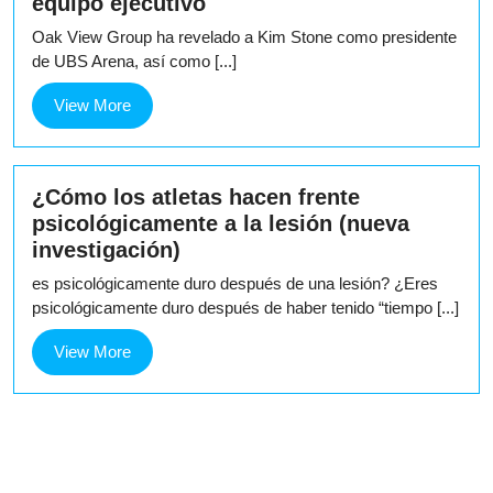
equipo ejecutivo
Oak View Group ha revelado a Kim Stone como presidente
de UBS Arena, así como [...]
View
View More
More
¿Cómo los atletas hacen frente
psicológicamente a la lesión (nueva
investigación)
es psicológicamente duro después de una lesión? ¿Eres
psicológicamente duro después de haber tenido “tiempo [...]
View
View More
More