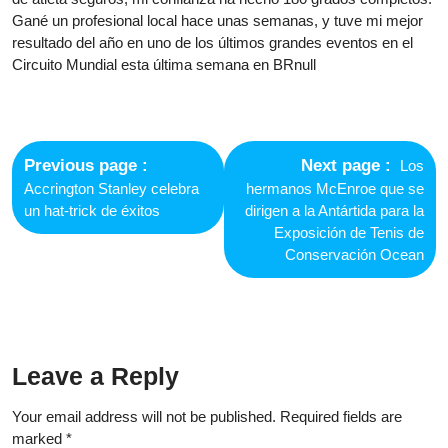
Gané un profesional local hace unas semanas, y tuve mi mejor
resultado del año en uno de los últimos grandes eventos en el
Circuito Mundial esta última semana en BRnull
Post
navigation
Previous
Next
Previous page
Next page
Los
post:
post:
Accrington Stanley celebra
hermanos McEnroe que se
un hat-trick de éxitos
dirigen a la Antártida para la
Exposición de Tenis de
Conservación Ocean
Leave a Reply
Your email address will not be published.
Required fields are
marked
*