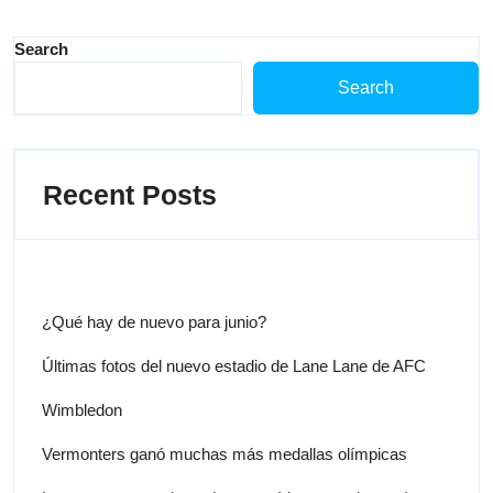
Search
Search
Recent Posts
¿Qué hay de nuevo para junio?
Últimas fotos del nuevo estadio de Lane Lane de AFC
Wimbledon
Vermonters ganó muchas más medallas olímpicas