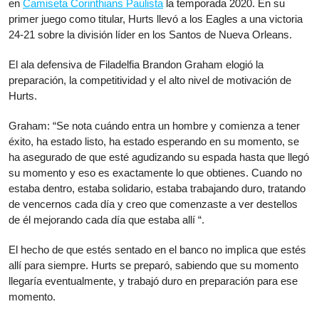
en
Camiseta Corinthians Paulista
la temporada 2020. En su
primer juego como titular, Hurts llevó a los Eagles a una victoria
24-21 sobre la división líder en los Santos de Nueva Orleans.
El ala defensiva de Filadelfia Brandon Graham elogió la
preparación, la competitividad y el alto nivel de motivación de
Hurts.
Graham: “Se nota cuándo entra un hombre y comienza a tener
éxito, ha estado listo, ha estado esperando en su momento, se
ha asegurado de que esté agudizando su espada hasta que llegó
su momento y eso es exactamente lo que obtienes. Cuando no
estaba dentro, estaba solidario, estaba trabajando duro, tratando
de vencernos cada día y creo que comenzaste a ver destellos
de él mejorando cada día que estaba allí “.
El hecho de que estés sentado en el banco no implica que estés
allí para siempre. Hurts se preparó, sabiendo que su momento
llegaría eventualmente, y trabajó duro en preparación para ese
momento.