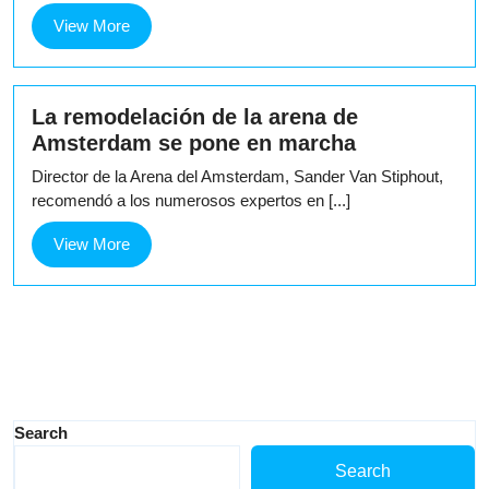
View
View More
More
La remodelación de la arena de
Amsterdam se pone en marcha
Director de la Arena del Amsterdam, Sander Van Stiphout,
recomendó a los numerosos expertos en [...]
View
View More
More
Search
Search